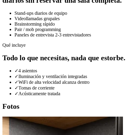
diarios sin reservar una sala completa.
Stand-ups diarios de equipo
Videollamadas grupales
Brainstorming rápido
Pair / mob programming
Paneles de entrevista 2-3 entrevistadores
Qué incluye
Todo lo que necesitas, nada que estorbe.
✓
4 asientos
✓
Iluminación y ventilación integradas
✓
WiFi de alta velocidad alcanza dentro
✓
Tomas de corriente
✓
Acústicamente tratada
Fotos