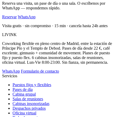
Reserva una visita, un pase de día o una sala. O escríbenos por
WhatsApp — respondemos rápido.
Reservar
WhatsApp
Visita gratis · sin compromiso · 15 min · cancela hasta 24h antes
LIVINK
Coworking flexible en pleno centro de Madrid, entre la estación de
Príncipe Pío y el Templo de Debod. Pases de día desde 22 €, café
excelente, gimnasio + comunidad de movement. Planes de puesto
fijo y puesto flex. 6 cabinas insonorizadas, salas de reuniones,
oficina virtual. Lun-Vie 8:00-23:00. Sin fianza, sin permanencia.
WhatsApp
Formulario de contacto
Servicios
Puestos fijos y flexibles
Pases de día
Cabina grupal
Salas de reuniones
Cabinas insonorizadas
Despachos privados
Oficina virtual