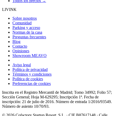
Todos los precios →
LIVINK
Sobre nosotros
Comunidad
Parking y acceso
Normas de la casa
Preguntas frecuentes
Blog
Contacto
Opiniones
Showroom MEAVO
Aviso legal
Política de privacidad
Términos y condiciones
Política de cookies
Preferencias de cookies
Inscrita en el Registro Mercantil de Madrid; Tomo 34992; Folio 57;
Sección General; Hoja M-629295; Inscripción 1ª. Fecha de
inscripción: 21 de julio de 2016. Número de entrada 1/2016/93549.
Número de asiento 10/70/93.
© 2026 Cofactory Startup Resort, S.L. · CIF B87617148 · Calle