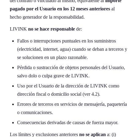
del contrato o vinculado al mismo, equivalente al
importe
pagado por el Usuario en los 12 meses anteriores
al
hecho generador de la responsabilidad.
LIVINK
no se hace responsable
de:
Fallos o interrupciones puntuales en los suministros
(electricidad, internet, agua) cuando se deban a terceros y
se solucionen en un plazo razonable.
Pérdida o sustracción de objetos personales del Usuario,
salvo dolo o culpa grave de LIVINK.
Uso por el Usuario de la dirección de LIVINK como
dirección fiscal o domicilio social (ver 4.2).
Errores de terceros en servicios de mensajería, paquetería
o comunicaciones.
Consecuencias derivadas de causas de fuerza mayor.
Los límites y exclusiones anteriores
no se aplican
a: (i)