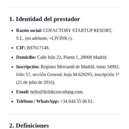
1. Identidad del prestador
Razón social:
COFACTORY STARTUP RESORT,
S.L. (en adelante, «LIVINK»).
CIF:
B87617148.
Domicilio:
Calle Irún 23, Planta 1, 28008 Madrid.
Inscripción:
Registro Mercantil de Madrid, tomo 34992,
folio 57, sección General, hoja M-629295, inscripción 1ª
(21 de julio de 2016).
Email:
hello@livinkcoworking.com
.
Teléfono / WhatsApp:
+34 644 55 96 61.
2. Definiciones