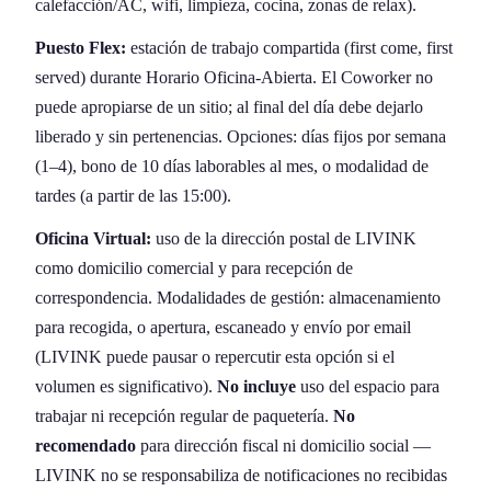
calefacción/AC, wifi, limpieza, cocina, zonas de relax).
Puesto Flex:
estación de trabajo compartida (first come, first
served) durante Horario Oficina-Abierta. El Coworker no
puede apropiarse de un sitio; al final del día debe dejarlo
liberado y sin pertenencias. Opciones: días fijos por semana
(1–4), bono de 10 días laborables al mes, o modalidad de
tardes (a partir de las 15:00).
Oficina Virtual:
uso de la dirección postal de LIVINK
como domicilio comercial y para recepción de
correspondencia. Modalidades de gestión: almacenamiento
para recogida, o apertura, escaneado y envío por email
(LIVINK puede pausar o repercutir esta opción si el
volumen es significativo).
No incluye
uso del espacio para
trabajar ni recepción regular de paquetería.
No
recomendado
para dirección fiscal ni domicilio social —
LIVINK no se responsabiliza de notificaciones no recibidas