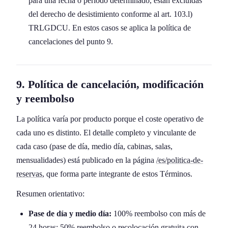
para una fecha o periodo determinado, están excluidas
del derecho de desistimiento conforme al art. 103.l)
TRLGDCU. En estos casos se aplica la política de
cancelaciones del punto 9.
9. Política de cancelación, modificación
y reembolso
La política varía por producto porque el coste operativo de
cada uno es distinto. El detalle completo y vinculante de
cada caso (pase de día, medio día, cabinas, salas,
mensualidades) está publicado en la página
/es/politica-de-
reservas
, que forma parte integrante de estos Términos.
Resumen orientativo:
Pase de día y medio día:
100% reembolso con más de
24 horas; 50% reembolso o recolocación gratuita con