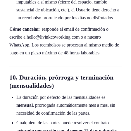
imputables a sí mismo (cierre del espacio, cambio
sustancial de ubicación, etc.), el Usuario tiene derecho a
un reembolso prorrateado por los días no disfrutados.
Cómo cancelar:
responde al email de confirmación o
escribe a
hello@livinkcoworking.com
o a nuestro
WhatsApp. Los reembolsos se procesan al mismo medio de
pago en un plazo máximo de 48 horas laborables.
10. Duración, prórroga y terminación
(mensualidades)
La duración por defecto de las mensualidades es
mensual
, prorrogada automáticamente mes a mes, sin
necesidad de confirmación de las partes.
Cualquiera de las partes puede resolver el contrato
avisando por escrito con al menos 15 días naturales