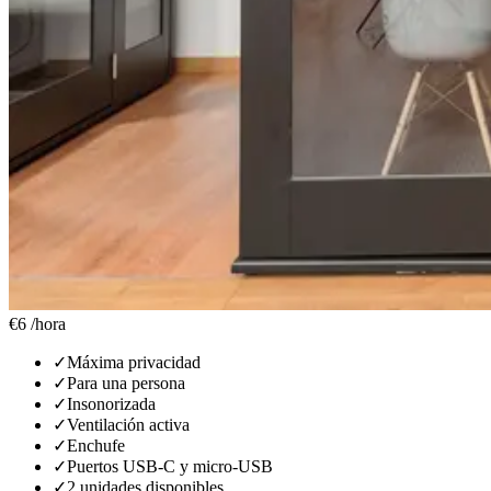
€6
/hora
✓
Máxima privacidad
✓
Para una persona
✓
Insonorizada
✓
Ventilación activa
✓
Enchufe
✓
Puertos USB-C y micro-USB
✓
2 unidades disponibles