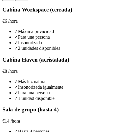
Cabina Workspace (cerrada)
€6
/hora
✓
Máxima privacidad
✓
Para una persona
✓
Insonorizada
✓
2 unidades disponibles
Cabina Haven (acristalada)
€8
/hora
✓
Más luz natural
✓
Insonorizada igualmente
✓
Para una persona
✓
1 unidad disponible
Sala de grupo (hasta 4)
€14
/hora
✓
Hasta 4 personas