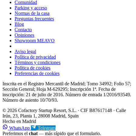
Comunidad
Parking y acceso
Normas de la casa
Preguntas frecuentes
Blog
Contacto
Opiniones
Showroom MEAVO
Aviso legal
Política de privacidad
Términos y condiciones
Política de cookies
Preferencias de cookies
Inscrita en el Registro Mercantil de Madrid; Tomo 34992; Folio 57;
Sección General; Hoja M-629295; Inscripción 1ª. Fecha de
inscripción: 21 de julio de 2016. Número de entrada 1/2016/93549.
Número de asiento 10/70/93.
© 2026 Cofactory Startup Resort, S.L. · CIF B87617148 · Calle
Irún, 23, Planta 1, 28008 Madrid, Spain
Hecho en Madrid
WhatsApp
Telegram
Preferimos el
chat
— más rápido que el formulario.