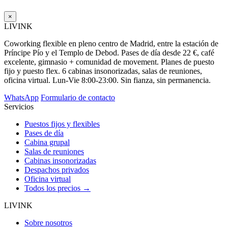
×
LIVINK
Coworking flexible en pleno centro de Madrid, entre la estación de
Príncipe Pío y el Templo de Debod. Pases de día desde 22 €, café
excelente, gimnasio + comunidad de movement. Planes de puesto
fijo y puesto flex. 6 cabinas insonorizadas, salas de reuniones,
oficina virtual. Lun-Vie 8:00-23:00. Sin fianza, sin permanencia.
WhatsApp
Formulario de contacto
Servicios
Puestos fijos y flexibles
Pases de día
Cabina grupal
Salas de reuniones
Cabinas insonorizadas
Despachos privados
Oficina virtual
Todos los precios →
LIVINK
Sobre nosotros