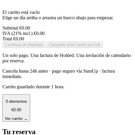
El carrito está vacío
Elige un día arriba o arrastra un hueco abajo para empezar.
Subtotal
€0.00
IVA (21% incl.)
€0.00
Total
€0.00
Continuar al checkout
Compartir este carrito por link
Un solo pago. Una factura de Holded. Una invitación de calendario
por reserva.
Cancela hasta 24h antes · pago seguro vía SumUp · factura
inmediata.
Carrito guardado durante 1 hora.
0 elementos
€0.00
Ver carrito →
Tu reserva